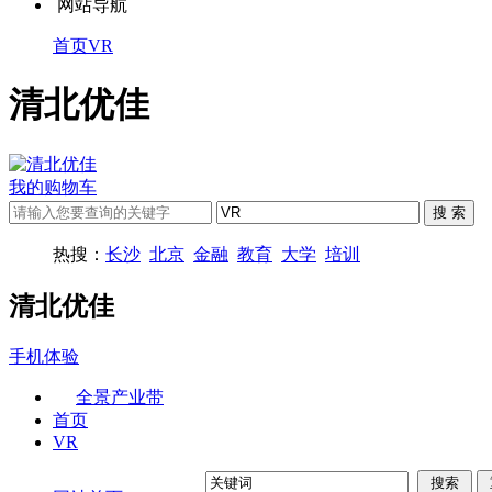
网站导航
首页
VR
清北优佳
我的购物车
热搜：
长沙
北京
金融
教育
大学
培训
清北优佳
手机体验
全景产业带
首页
VR