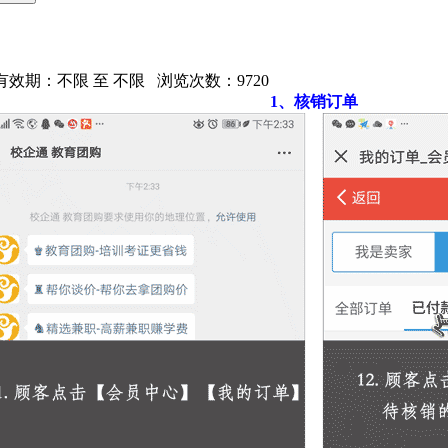
14 有效期：不限 至 不限 浏览次数：
9720
1、核销订单