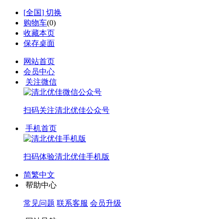
[
全国
] 切换
购物车
(
0
)
收藏本页
保存桌面
网站首页
会员中心
关注微信
扫码关注
清北优佳公众号
手机首页
扫码体验
清北优佳手机版
简繁中文
帮助中心
常见问题
联系客服
会员升级