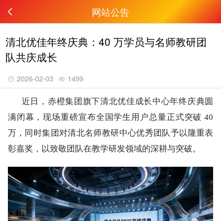
网站公告
清北优佳年终庆典：40 万学员与名师教研团
队共庆成长
2026-02-03
1499
近日，赤橙集团旗下清北优佳成长中心年终庆典圆
满闭幕，现场重磅宣布全国学生用户总量正式突破 40
万，同时集团对清北名师教研中心优秀团队予以隆重表
彰嘉奖，以致敬团队在教学研发领域的深耕与突破。