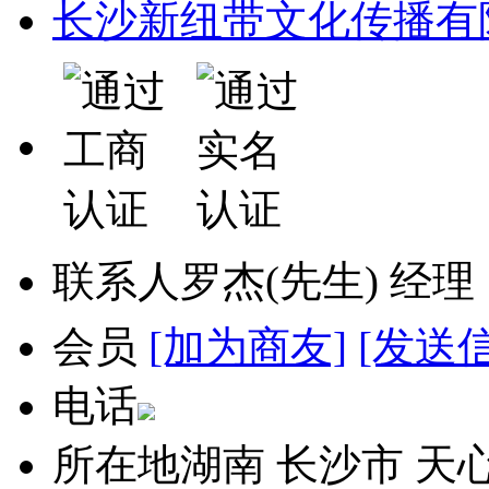
长沙新纽带文化传播有
联系人
罗杰(先生) 经
会员
[加为商友]
[发送
电话
所在地
湖南 长沙市 天