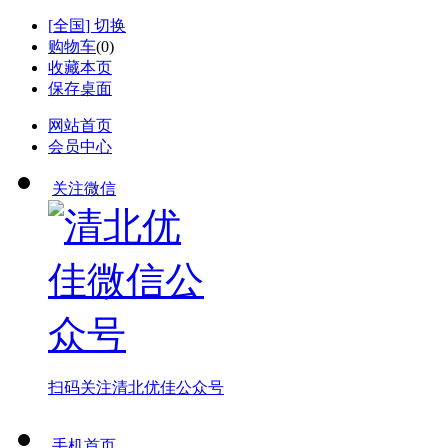
[
全国
] 切换
购物车
(
0
)
收藏本页
保存桌面
网站首页
会员中心
关注微信
扫码关注
清北优佳公众号
手机首页