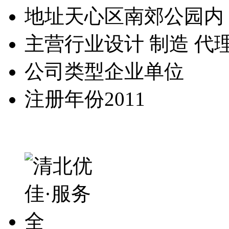
地址
天心区南郊公园内
主营行业
设计 制造 代
公司类型
企业单位
注册年份
2011