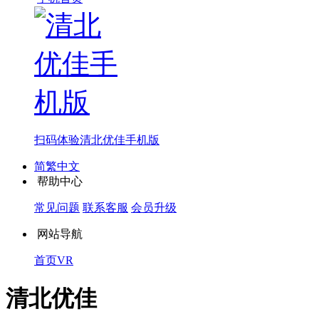
扫码体验
清北优佳手机版
简繁中文
帮助中心
常见问题
联系客服
会员升级
网站导航
首页
VR
清北优佳