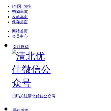
[
全国
] 切换
购物车
(
0
)
收藏本页
保存桌面
网站首页
会员中心
关注微信
扫码关注
清北优佳公众号
手机首页