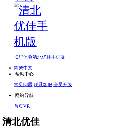
扫码体验
清北优佳手机版
简繁中文
帮助中心
常见问题
联系客服
会员升级
网站导航
首页
VR
清北优佳