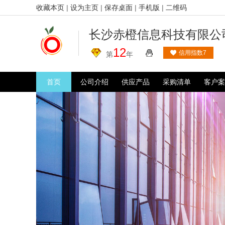
收藏本页
|
设为主页
|
保存桌面
|
手机版
|
二维码
长沙赤橙信息科技有限公
12
信用指数7
第
年
首页
公司介绍
供应产品
采购清单
客户案