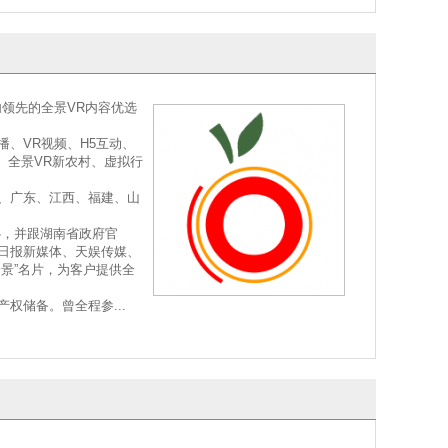
领先的全景VR内容优选
播、VR视频、H5互动、
、全景VR新农村、虚拟行
、广东、江西、福建、山
心，并跟湖南省政府官
日报新媒体、天娱传媒、
景”名片，为客户提供全
权储备。曾全程参...