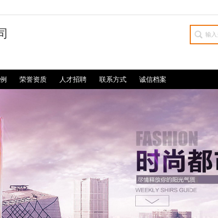
司
例
荣誉资质
人才招聘
联系方式
诚信档案