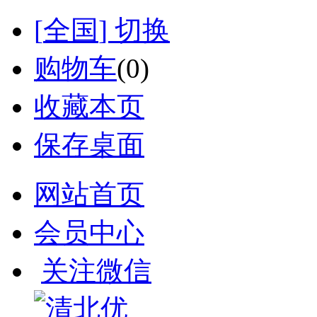
[
全国
] 切换
购物车
(
0
)
收藏本页
保存桌面
网站首页
会员中心
关注微信