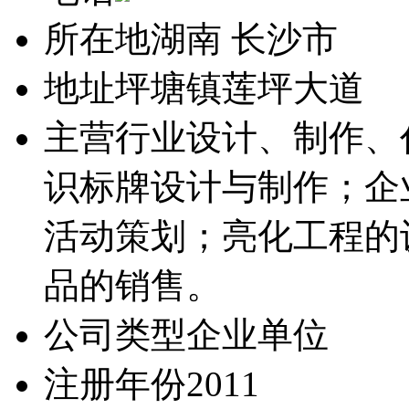
所在地
湖南 长沙市
地址
坪塘镇莲坪大道
主营行业
设计、制作、
识标牌设计与制作；企
活动策划；亮化工程的
品的销售。
公司类型
企业单位
注册年份
2011