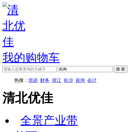
我的购物车
热搜：
培训
财务
浙江
长沙
咨询
会计
清北优佳
全景产业带