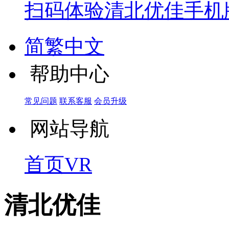
扫码体验
清北优佳手机
简繁中文
帮助中心
常见问题
联系客服
会员升级
网站导航
首页
VR
清北优佳