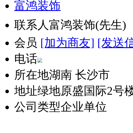
富鸿装饰
联系人
富鸿装饰(先生
会员
[加为商友]
[发送
电话
所在地
湖南 长沙市
地址
绿地原盛国际2号楼
公司类型
企业单位