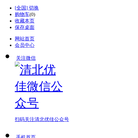
[
全国
] 切换
购物车
(
0
)
收藏本页
保存桌面
网站首页
会员中心
关注微信
扫码关注
清北优佳公众号
手机首页