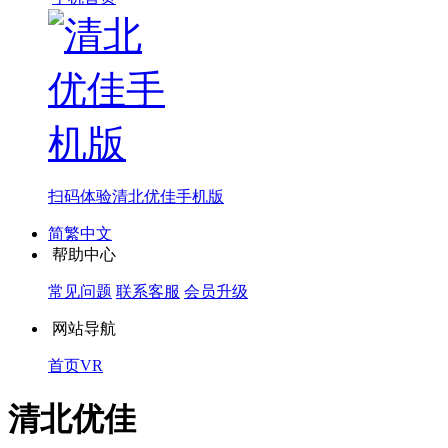
扫码体验
清北优佳手机版
简繁中文
帮助中心
常见问题
联系客服
会员升级
网站导航
首页
VR
清北优佳