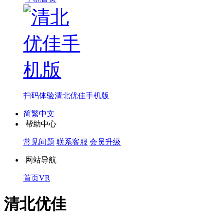
扫码体验
清北优佳手机版
简繁中文
帮助中心
常见问题
联系客服
会员升级
网站导航
首页
VR
清北优佳