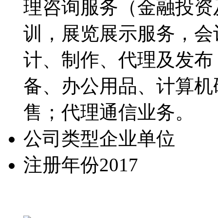
理咨询服务（金融投资
训，展览展示服务，会
计、制作、代理及发布
备、办公用品、计算机
售；代理通信业务。
公司类型
企业单位
注册年份
2017