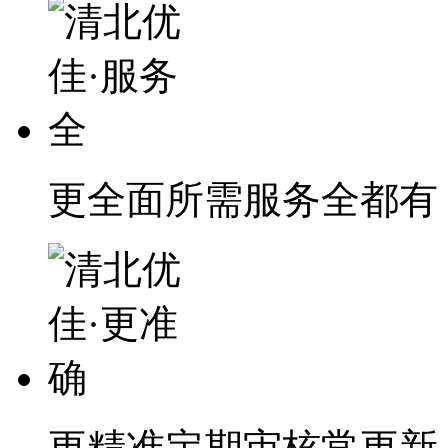
更全面
所需服务全都有
更精准
定期审核常更新