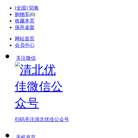
[
全国
] 切换
购物车
(
0
)
收藏本页
保存桌面
网站首页
会员中心
关注微信
扫码关注
清北优佳公众号
手机首页