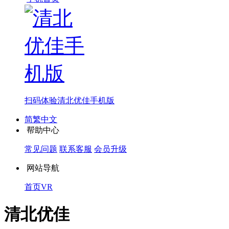
扫码体验
清北优佳手机版
简繁中文
帮助中心
常见问题
联系客服
会员升级
网站导航
首页
VR
清北优佳