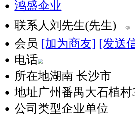
鸿盛伞业
联系人
刘先生(先生)
会员
[加为商友]
[发送
电话
所在地
湖南 长沙市
地址
广州番禺大石植村3
公司类型
企业单位