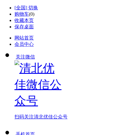
[
全国
] 切换
购物车
(
0
)
收藏本页
保存桌面
网站首页
会员中心
关注微信
扫码关注
清北优佳公众号
手机首页