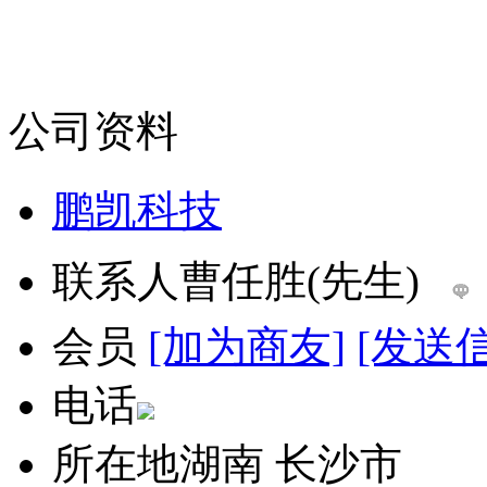
公司资料
鹏凯科技
联系人
曹任胜(先生)
会员
[加为商友]
[发送
电话
所在地
湖南 长沙市