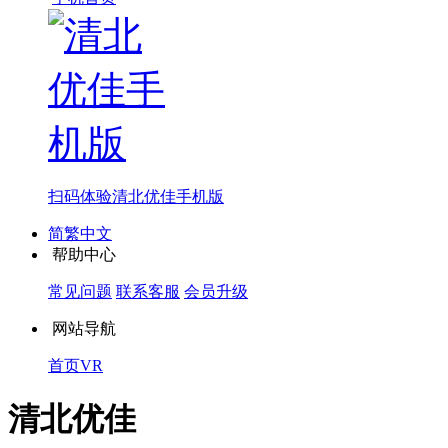
扫码体验
清北优佳手机版
简繁中文
帮助中心
常见问题
联系客服
会员升级
网站导航
首页
VR
清北优佳