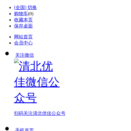
[
全国
] 切换
购物车
(
0
)
收藏本页
保存桌面
网站首页
会员中心
关注微信
扫码关注
清北优佳公众号
手机首页