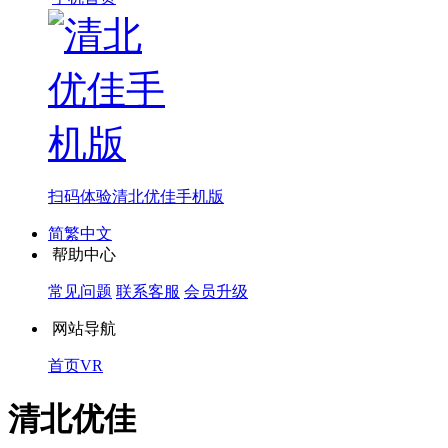
扫码体验
清北优佳手机版
简繁中文
帮助中心
常见问题
联系客服
会员升级
网站导航
首页
VR
清北优佳