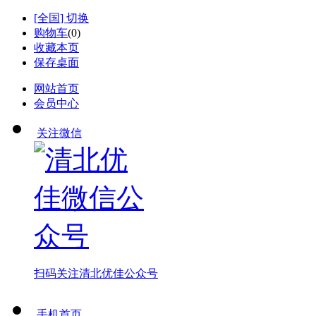
[
全国
] 切换
购物车
(
0
)
收藏本页
保存桌面
网站首页
会员中心
关注微信
扫码关注
清北优佳公众号
手机首页