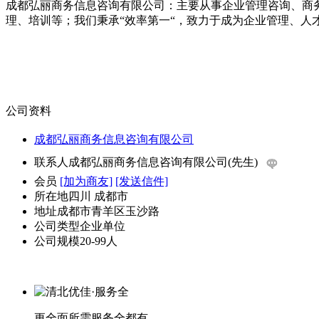
成都弘丽商务信息咨询有限公司：主要从事企业管理咨询、商
理、培训等；我们秉承“效率第一“，致力于成为企业管理、人
公司资料
成都弘丽商务信息咨询有限公司
联系人
成都弘丽商务信息咨询有限公司(先生)
会员
[加为商友]
[发送信件]
所在地
四川 成都市
地址
成都市青羊区玉沙路
公司类型
企业单位
公司规模
20-99人
更全面
所需服务全都有