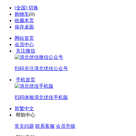
[
全国
] 切换
购物车
(
0
)
收藏本页
保存桌面
网站首页
会员中心
关注微信
扫码关注
清北优佳公众号
手机首页
扫码体验
清北优佳手机版
简繁中文
帮助中心
常见问题
联系客服
会员升级