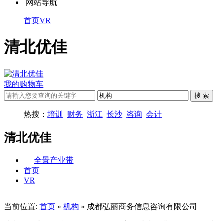
网站导航
首页
VR
清北优佳
我的购物车
热搜：
培训
财务
浙江
长沙
咨询
会计
清北优佳
全景产业带
首页
VR
当前位置:
首页
»
机构
» 成都弘丽商务信息咨询有限公司