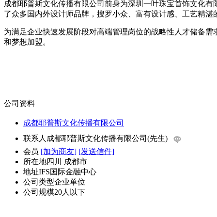
成都耶普斯文化传播有限公司前身为深圳一叶珠宝首饰文化有限公司
了众多国内外设计师品牌，搜罗小众、富有设计感、工艺精湛
为满足企业快速发展阶段对高端管理岗位的战略性人才储备需求及开
和梦想加盟。
公司资料
成都耶普斯文化传播有限公司
联系人
成都耶普斯文化传播有限公司(先生)
会员
[加为商友]
[发送信件]
所在地
四川 成都市
地址
IFS国际金融中心
公司类型
企业单位
公司规模
20人以下