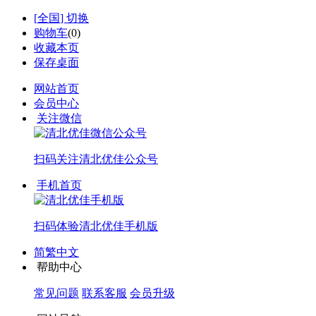
[
全国
] 切换
购物车
(
0
)
收藏本页
保存桌面
网站首页
会员中心
关注微信
扫码关注
清北优佳公众号
手机首页
扫码体验
清北优佳手机版
简繁中文
帮助中心
常见问题
联系客服
会员升级