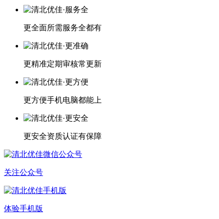
更全面
所需服务全都有
更精准
定期审核常更新
更方便
手机电脑都能上
更安全
资质认证有保障
关注公众号
体验手机版