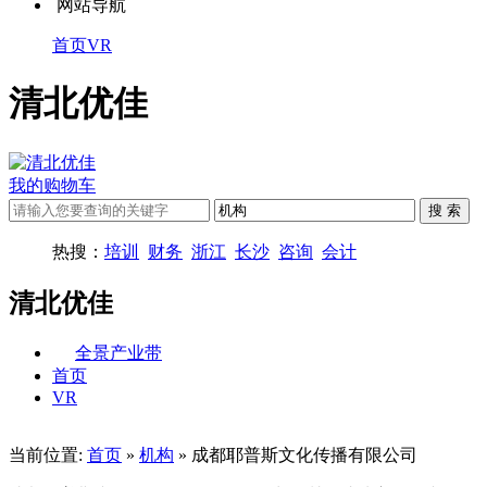
网站导航
首页
VR
清北优佳
我的购物车
热搜：
培训
财务
浙江
长沙
咨询
会计
清北优佳
全景产业带
首页
VR
当前位置:
首页
»
机构
» 成都耶普斯文化传播有限公司