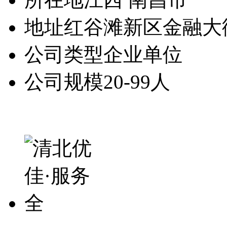
地址
红谷滩新区金融大
公司类型
企业单位
公司规模
20-99人