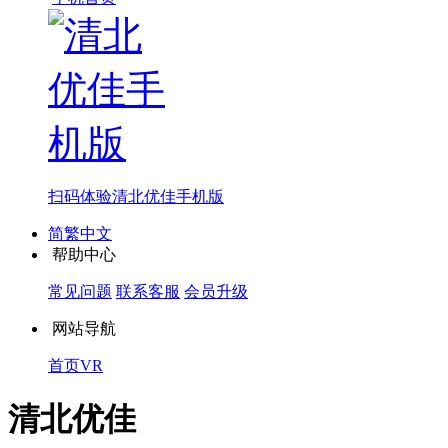
扫码体验
清北优佳手机版
简繁中文
帮助中心
常见问题
联系客服
会员升级
网站导航
首页
VR
清北优佳