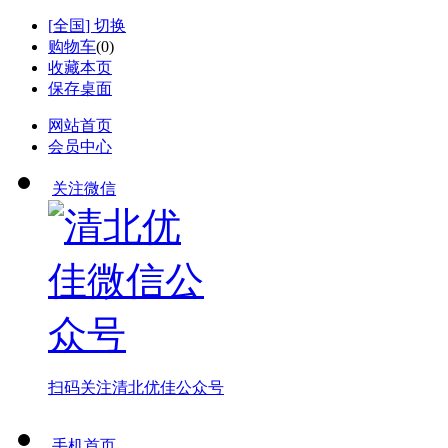
[
全国
] 切换
购物车
(
0
)
收藏本页
保存桌面
网站首页
会员中心
关注微信
扫码关注
清北优佳公众号
手机首页