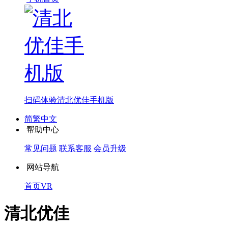
扫码体验
清北优佳手机版
简繁中文
帮助中心
常见问题
联系客服
会员升级
网站导航
首页
VR
清北优佳