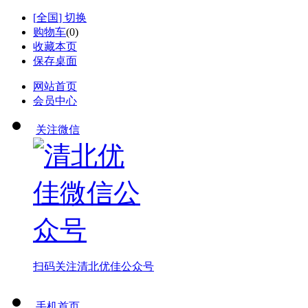
[
全国
] 切换
购物车
(
0
)
收藏本页
保存桌面
网站首页
会员中心
关注微信
扫码关注
清北优佳公众号
手机首页