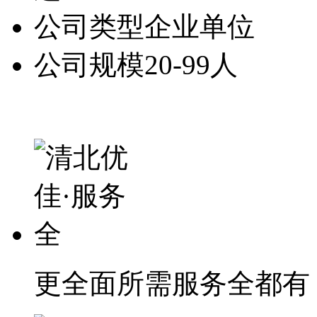
公司类型
企业单位
公司规模
20-99人
更全面
所需服务全都有