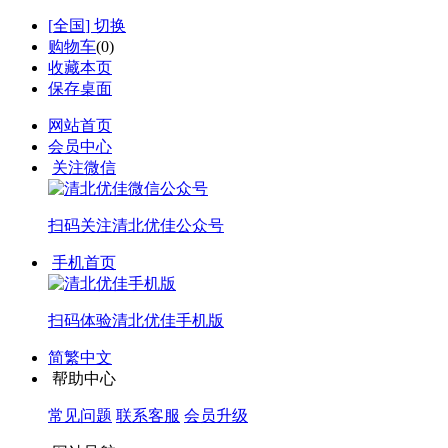
[
全国
] 切换
购物车
(
0
)
收藏本页
保存桌面
网站首页
会员中心
关注微信
扫码关注
清北优佳公众号
手机首页
扫码体验
清北优佳手机版
简繁中文
帮助中心
常见问题
联系客服
会员升级