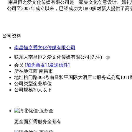
南昌恒之爱文化传媒有限公司是一家集文化创意设计、婚礼
公司至2007年成立以来，已经成功为1800多对新人提供
公司资料
南昌恒之爱文化传媒有限公司
联系人
南昌恒之爱文化传媒有限公司(先生)
会员
[加为商友]
[发送信件]
所在地
江西 南昌市
地址
榕门路308号南昌和平国际大酒店1#服务式公寓1011
公司类型
企业单位
公司规模
20人以下
更全面
所需服务全都有