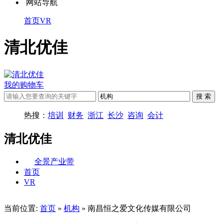
网站导航
首页
VR
清北优佳
我的购物车
热搜：
培训
财务
浙江
长沙
咨询
会计
清北优佳
全景产业带
首页
VR
当前位置:
首页
»
机构
» 南昌恒之爱文化传媒有限公司