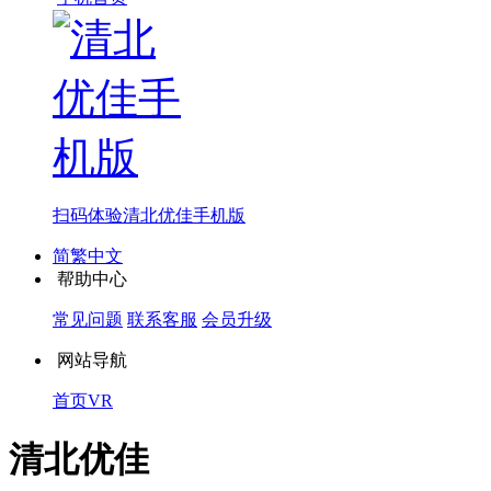
扫码体验
清北优佳手机版
简繁中文
帮助中心
常见问题
联系客服
会员升级
网站导航
首页
VR
清北优佳