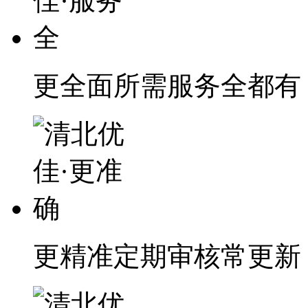
更全面
所需服务全都有
更精准
定期审核常更新