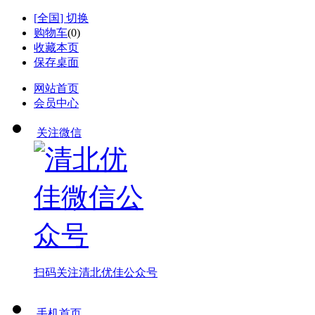
[
全国
] 切换
购物车
(
0
)
收藏本页
保存桌面
网站首页
会员中心
关注微信
扫码关注
清北优佳公众号
手机首页