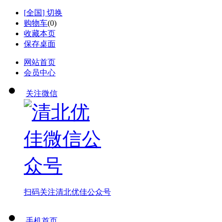
[
全国
] 切换
购物车
(
0
)
收藏本页
保存桌面
网站首页
会员中心
关注微信
扫码关注
清北优佳公众号
手机首页