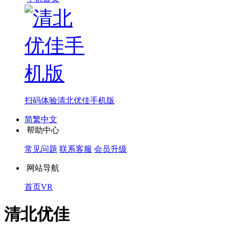
扫码体验
清北优佳手机版
简繁中文
帮助中心
常见问题
联系客服
会员升级
网站导航
首页
VR
清北优佳