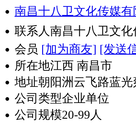
南昌十八卫文化传媒有
联系人
南昌十八卫文化
会员
[加为商友]
[发送
所在地
江西 南昌市
地址
朝阳洲云飞路蓝光雍
公司类型
企业单位
公司规模
20-99人