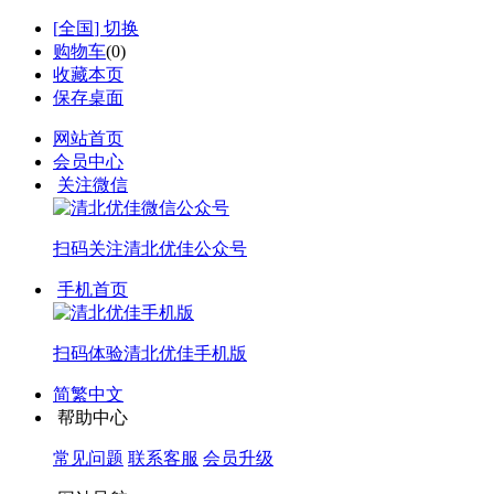
[
全国
] 切换
购物车
(
0
)
收藏本页
保存桌面
网站首页
会员中心
关注微信
扫码关注
清北优佳公众号
手机首页
扫码体验
清北优佳手机版
简繁中文
帮助中心
常见问题
联系客服
会员升级