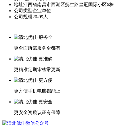
地址
江西省南昌市西湖区抚生路皇冠国际小区6栋
公司类型
企业单位
公司规模
20-99人
更全面
所需服务全都有
更精准
定期审核常更新
更方便
手机电脑都能上
更安全
资质认证有保障