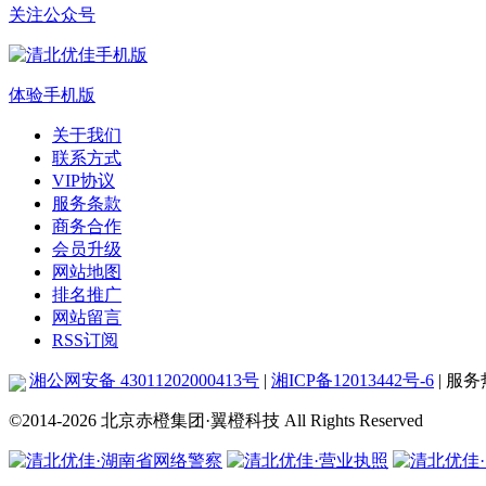
关注公众号
体验手机版
关于我们
联系方式
VIP协议
服务条款
商务合作
会员升级
网站地图
排名推广
网站留言
RSS订阅
湘公网安备 43011202000413号
|
湘ICP备12013442号-6
| 服务热
©2014-2026
北京赤橙集团·翼橙科技 All Rights Reserved