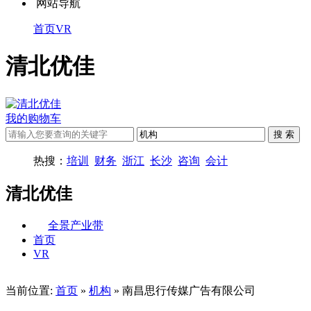
网站导航
首页
VR
清北优佳
我的购物车
热搜：
培训
财务
浙江
长沙
咨询
会计
清北优佳
全景产业带
首页
VR
当前位置:
首页
»
机构
» 南昌思行传媒广告有限公司