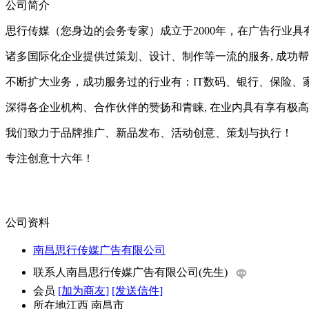
公司简介
思行传媒（您身边的会务专家）成立于2000年，在广告行业具
诸多国际化企业提供过策划、设计、制作等一流的服务, 成功
不断扩大业务，成功服务过的行业有：IT数码、银行、保险、
深得各企业机构、合作伙伴的赞扬和青睐, 在业内具有享有极
我们致力于品牌推广、新品发布、活动创意、策划与执行！
专注创意十六年！
公司资料
南昌思行传媒广告有限公司
联系人
南昌思行传媒广告有限公司(先生)
会员
[加为商友]
[发送信件]
所在地
江西 南昌市