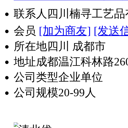
联系人
四川楠寻工艺品
会员
[加为商友]
[发送
所在地
四川 成都市
地址
成都温江科林路26
公司类型
企业单位
公司规模
20-99人