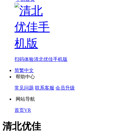
扫码体验
清北优佳手机版
简繁中文
帮助中心
常见问题
联系客服
会员升级
网站导航
首页
VR
清北优佳