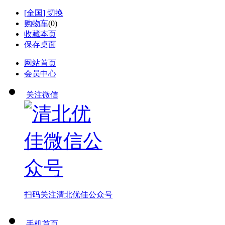
[
全国
] 切换
购物车
(
0
)
收藏本页
保存桌面
网站首页
会员中心
关注微信
扫码关注
清北优佳公众号
手机首页