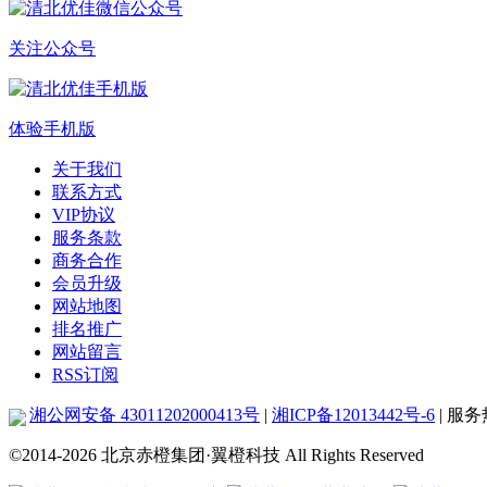
关注公众号
体验手机版
关于我们
联系方式
VIP协议
服务条款
商务合作
会员升级
网站地图
排名推广
网站留言
RSS订阅
湘公网安备 43011202000413号
|
湘ICP备12013442号-6
| 服务热
©2014-2026
北京赤橙集团·翼橙科技 All Rights Reserved