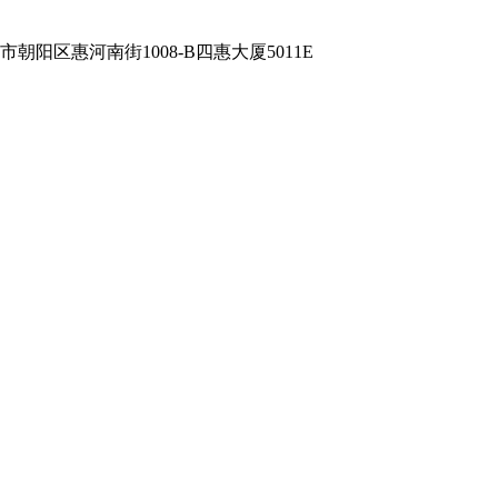
朝阳区惠河南街1008-B四惠大厦5011E