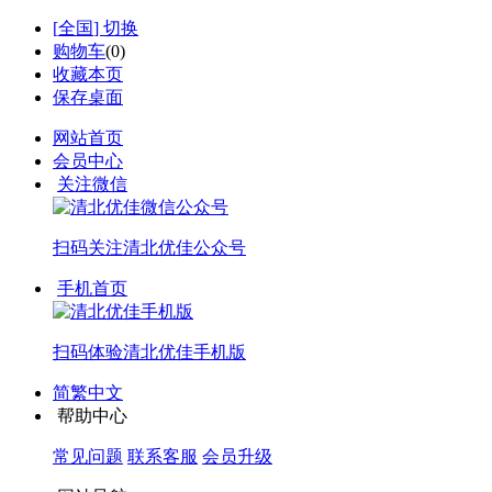
[
全国
] 切换
购物车
(
0
)
收藏本页
保存桌面
网站首页
会员中心
关注微信
扫码关注
清北优佳公众号
手机首页
扫码体验
清北优佳手机版
简繁中文
帮助中心
常见问题
联系客服
会员升级