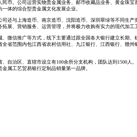
元人民币。公司运营实物贵金属业务、邮币收藏品业务、黄金珠宝
为一体的综合型贵金属文化发展企业。
。公司还与上海造币、南京造币、沈阳造币、深圳翠绿等不同生
务拓展、营销服务、运营管理，并将极力收购有实力的现代加工
城、微信推广等方式，线下主要通过跟全国各大银行建立长期、
省全省范围内包江西省农村信用社、九江银行、江西银行、赣州
省、自治区、直辖市设立有100余所分支机构，团队达到1500
贵金属工艺贸易银行定制品销量第一品牌。