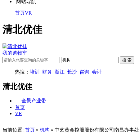
网站导航
首页
VR
清北优佳
我的购物车
热搜：
培训
财务
浙江
长沙
咨询
会计
清北优佳
全景产业带
首页
VR
当前位置:
首页
»
机构
» 中艺黄金控股股份有限公司南昌办事处