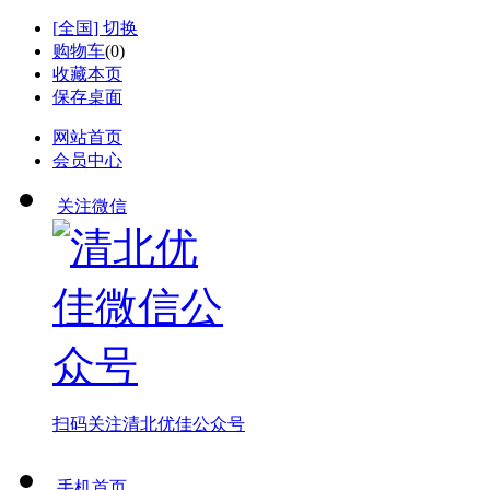
[
全国
] 切换
购物车
(
0
)
收藏本页
保存桌面
网站首页
会员中心
关注微信
扫码关注
清北优佳公众号
手机首页