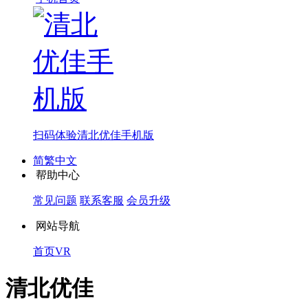
扫码体验
清北优佳手机版
简繁中文
帮助中心
常见问题
联系客服
会员升级
网站导航
首页
VR
清北优佳