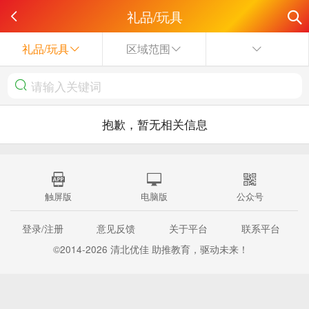
礼品/玩具
礼品/玩具
区域范围
抱歉，暂无相关信息
触屏版
电脑版
公众号
登录/注册
意见反馈
关于平台
联系平台
©2014-2026 清北优佳 助推教育，驱动未来！