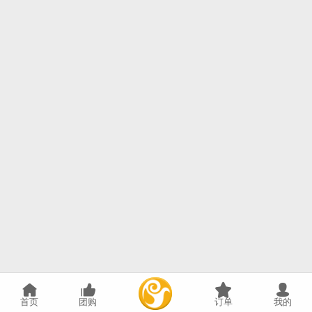
首页
团购
订单
我的