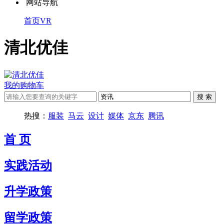
网站导航
首页
VR
清北优佳
我的购物车
热搜：
服装
马云
设计
媒体
京东
腾讯
首 页
实践活动
升学政策
留学政策