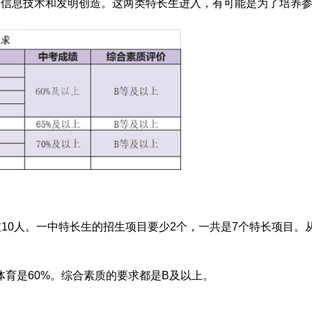
是信息技术和发明创造。这两类特长生进入，有可能是为了培养
，科技10人。一中特长生的招生项目要少2个，一共是7个特长项
体育是60%。综合素质的要求都是B
及以上
。