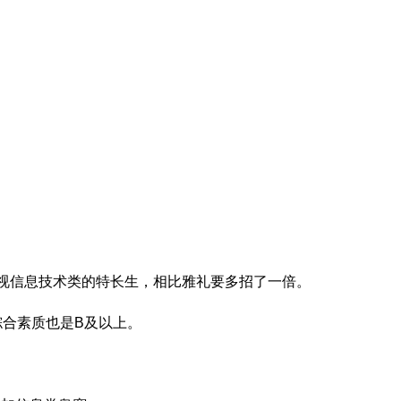
也重视信息技术类的特长生，相比雅礼要多招了一倍。
综合素质也是B
及以上
。