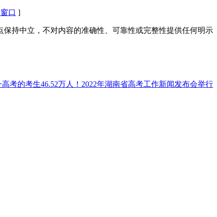
闭窗口
]
点保持中立，不对内容的准确性、可靠性或完整性提供任何明示
高考的考生46.52万人！2022年湖南省高考工作新闻发布会举行