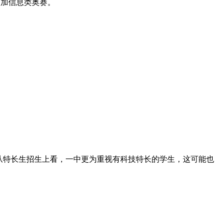
参加信息类奥赛。
目。从特长生招生上看，一中更为重视有科技特长的学生，这可能也