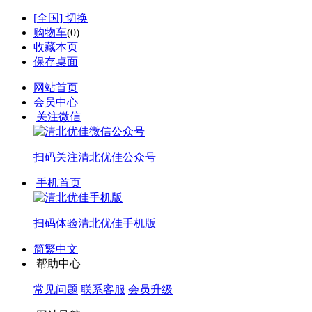
[
全国
] 切换
购物车
(
0
)
收藏本页
保存桌面
网站首页
会员中心
关注微信
扫码关注
清北优佳公众号
手机首页
扫码体验
清北优佳手机版
简繁中文
帮助中心
常见问题
联系客服
会员升级