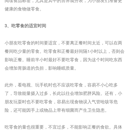
阅读食品标签，尤其是其中的营养成分表，为小朋友们准备更
健康的食物做零食。
3、吃零食的适宜时间
小朋友吃零食的时间要适宜，不要离正餐时间太近，可以在两
餐间吃少量的零食。吃零食和正餐最好间隔1小时以上，否则会
影响正餐。睡前半小时最好不要吃零食，因为这个时间吃东西
会增加胃肠道的负担，影响睡眠质量。
此外，看电视、玩手机时也不应该吃零食，容易不小心吃多
了，导致能量摄入过多，长此以往会增加肥胖风险。还有，小
朋友玩耍时也不要吃零食，容易出现食物误入气管呛咳等危
险，还可能因手上或物品上带有细菌而产生卫生隐患。
吃零食的量也很重要，不宜过多，不能影响正餐的食欲。具体