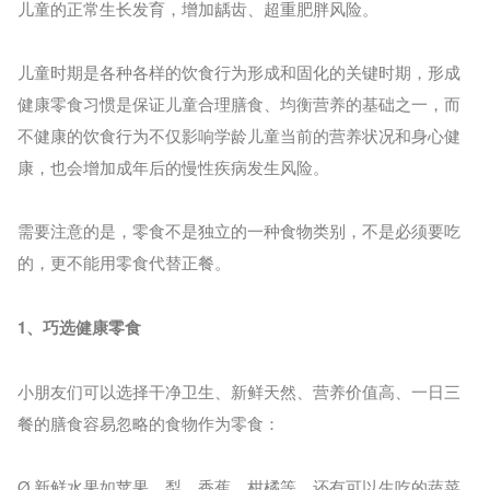
儿童的正常生长发育，增加龋齿、超重肥胖风险。
儿童时期是各种各样的饮食行为形成和固化的关键时期，形成
健康零食习惯是保证儿童合理膳食、均衡营养的基础之一，而
不健康的饮食行为不仅影响学龄儿童当前的营养状况和身心健
康，也会增加成年后的慢性疾病发生风险。
需要注意的是，零食不是独立的一种食物类别，不是必须要吃
的，更不能用零食代替正餐。
1、巧选健康零食
小朋友们可以选择干净卫生、新鲜天然、营养价值高、一日三
餐的膳食容易忽略的食物作为零食：
Ø 新鲜水果如苹果、梨、香蕉、柑橘等，还有可以生吃的蔬菜