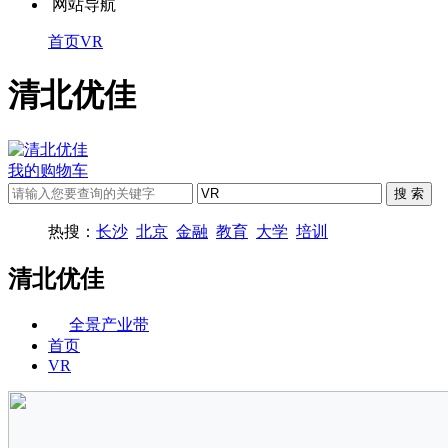
网站导航
首页
VR
清北优佳
我的购物车
热搜：
长沙
北京
金融
教育
大学
培训
清北优佳
全景产业带
首页
VR