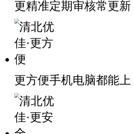
更精准
定期审核常更新
更方便
手机电脑都能上