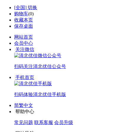
[
全国
] 切换
购物车
(
0
)
收藏本页
保存桌面
网站首页
会员中心
关注微信
扫码关注
清北优佳公众号
手机首页
扫码体验
清北优佳手机版
简繁中文
帮助中心
常见问题
联系客服
会员升级