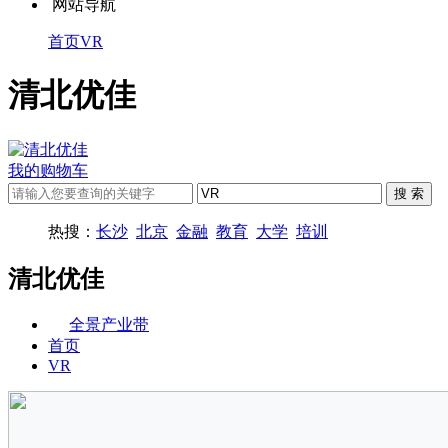
网站导航
首页
VR
清北优佳
我的购物车
热搜：
长沙
北京
金融
教育
大学
培训
清北优佳
全景产业带
首页
VR