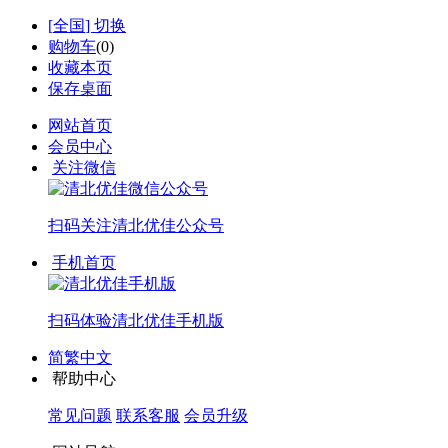
[
全国
] 切换
购物车
(
0
)
收藏本页
保存桌面
网站首页
会员中心
关注微信
扫码关注
清北优佳公众号
手机首页
扫码体验
清北优佳手机版
简繁中文
帮助中心
常见问题
联系客服
会员升级