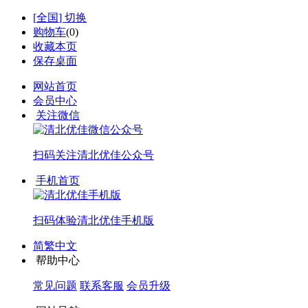
[
全国
] 切换
购物车
(
0
)
收藏本页
保存桌面
网站首页
会员中心
关注微信
扫码关注
清北优佳公众号
手机首页
扫码体验
清北优佳手机版
简繁中文
帮助中心
常见问题
联系客服
会员升级