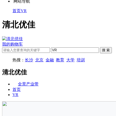
网站导航
首页
VR
清北优佳
我的购物车
热搜：
长沙
北京
金融
教育
大学
培训
清北优佳
全景产业带
首页
VR