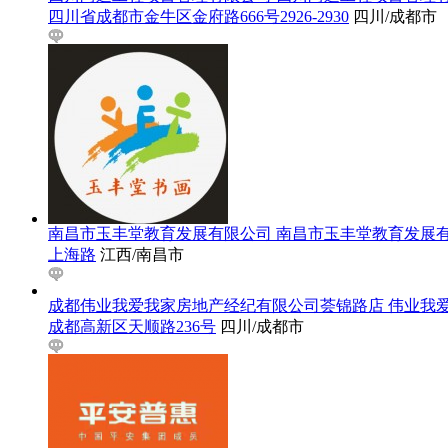
四川省成都市金牛区金府路666号2926-2930
四川/成都市
南昌市玉丰堂教育发展有限公司
南昌市玉丰堂教育发展
上海路
江西/南昌市
成都伟业我爱我家房地产经纪有限公司荟锦路店
伟业我
成都高新区天顺路236号
四川/成都市