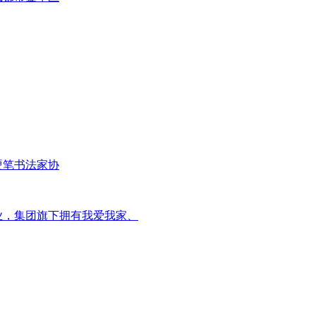
硬笔书法家协
业，集团旗下拥有我爱我家、