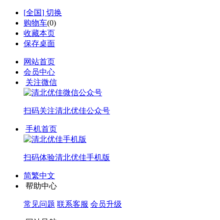
[
全国
] 切换
购物车
(
0
)
收藏本页
保存桌面
网站首页
会员中心
关注微信
扫码关注
清北优佳公众号
手机首页
扫码体验
清北优佳手机版
简繁中文
帮助中心
常见问题
联系客服
会员升级