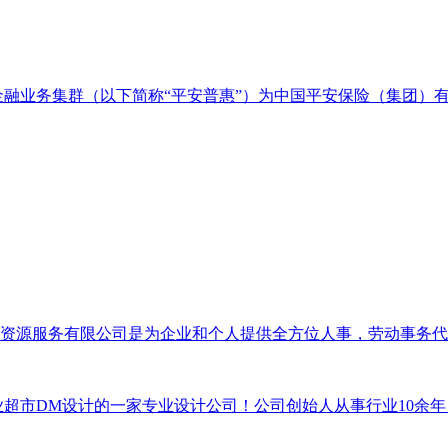
金融业务集群（以下简称“平安普惠”）为中国平安保险（集团）有
资源服务有限公司是为企业和个人提供全方位人事，劳动事务代
超市DM设计的一家专业设计公司！公司创始人从事行业10余