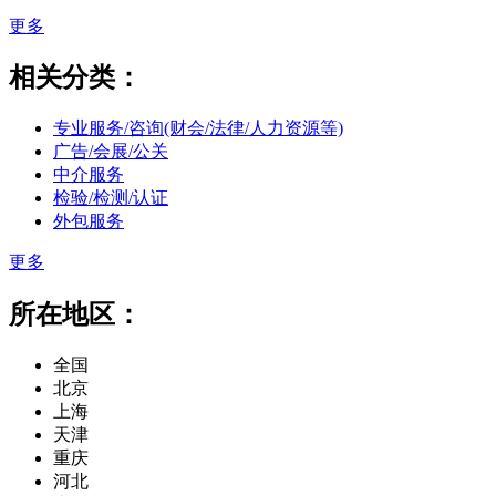
更多
相关分类：
专业服务/咨询(财会/法律/人力资源等)
广告/会展/公关
中介服务
检验/检测/认证
外包服务
更多
所在地区：
全国
北京
上海
天津
重庆
河北