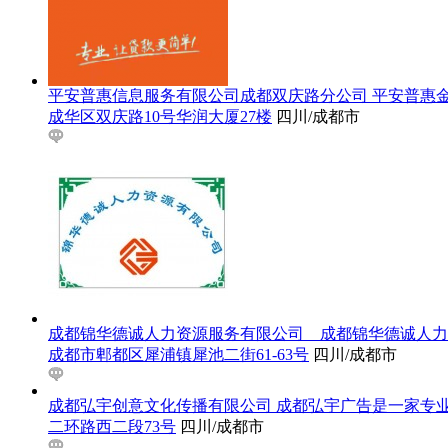
平安普惠信息服务有限公司成都双庆路分公司
平安普惠
成华区双庆路10号华润大厦27楼
四川/成都市
成都锦华德诚人力资源服务有限公司
成都锦华德诚人力
成都市郫都区犀浦镇犀池二街61-63号
四川/成都市
成都弘宇创意文化传播有限公司
成都弘宇广告是一家专业
二环路西二段73号
四川/成都市