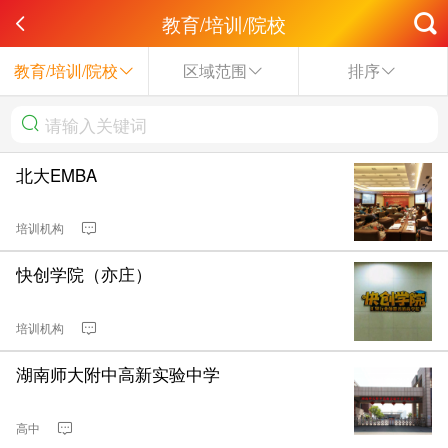
教育/培训/院校
教育/培训/院校
区域范围
排序
北大EMBA
培训机构
快创学院（亦庄）
培训机构
湖南师大附中高新实验中学
高中