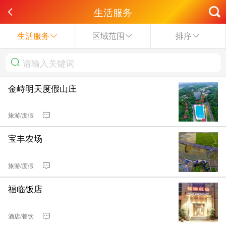
生活服务
生活服务
区域范围
排序
金峙明天度假山庄
旅游/度假
宝丰农场
旅游/度假
福临饭店
酒店/餐饮