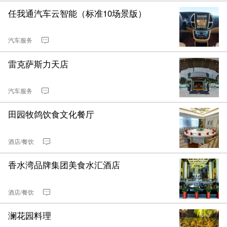
任我通汽车云智能（标准10场景版）
汽车服务
雷克萨斯力天店
汽车服务
田园牧鸽饮食文化餐厅
酒店/餐饮
香水湾品牌集团美食水汇酒店
酒店/餐饮
澜花园料理