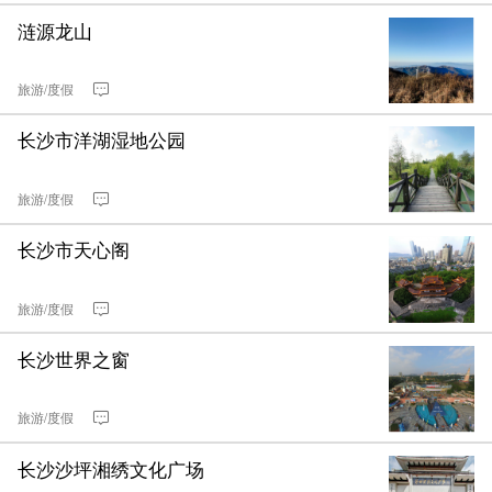
涟源龙山
旅游/度假
长沙市洋湖湿地公园
旅游/度假
长沙市天心阁
旅游/度假
长沙世界之窗
旅游/度假
长沙沙坪湘绣文化广场