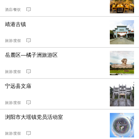
酒店/餐饮
靖港古镇
旅游/度假
岳麓区—橘子洲旅游区
旅游/度假
宁远县文庙
旅游/度假
浏阳市大瑶镇党员活动室
旅游/度假