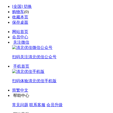
[
全国
] 切换
购物车
(
0
)
收藏本页
保存桌面
网站首页
会员中心
关注微信
扫码关注
清北优佳公众号
手机首页
扫码体验
清北优佳手机版
简繁中文
帮助中心
常见问题
联系客服
会员升级