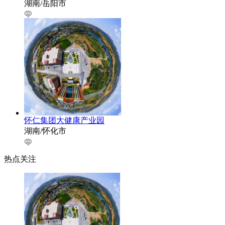
湖南/岳阳市
怀仁集团大健康产业园
湖南/怀化市
热点关注