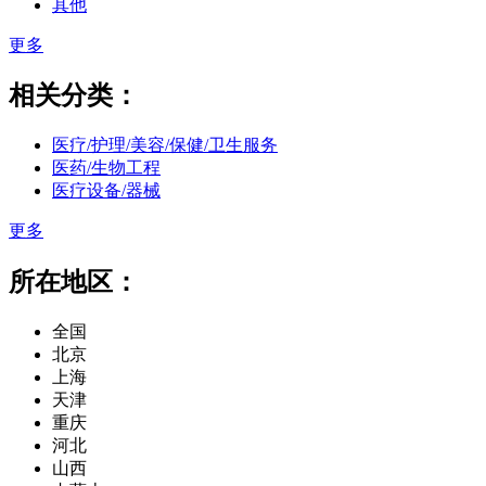
其他
更多
相关分类：
医疗/护理/美容/保健/卫生服务
医药/生物工程
医疗设备/器械
更多
所在地区：
全国
北京
上海
天津
重庆
河北
山西