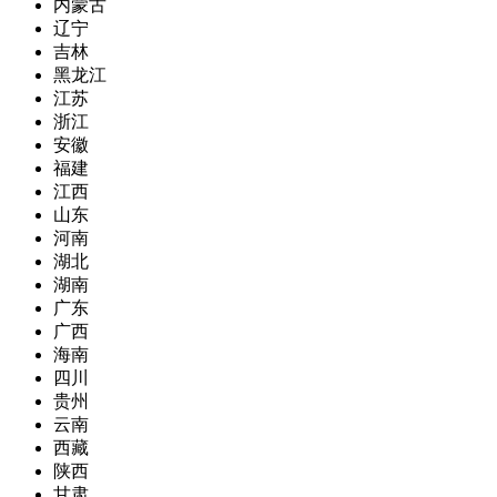
内蒙古
辽宁
吉林
黑龙江
江苏
浙江
安徽
福建
江西
山东
河南
湖北
湖南
广东
广西
海南
四川
贵州
云南
西藏
陕西
甘肃