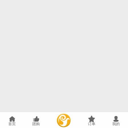
首页
团购
订单
我的