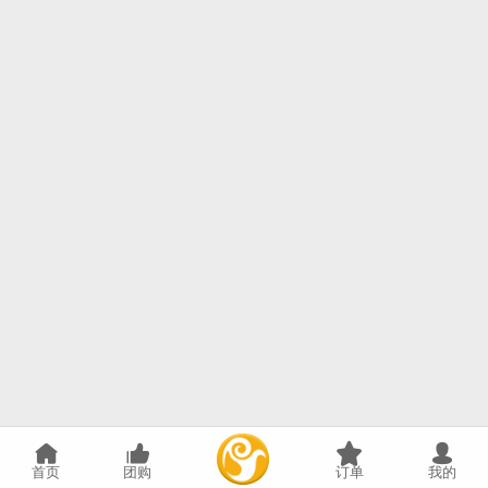
首页
团购
订单
我的