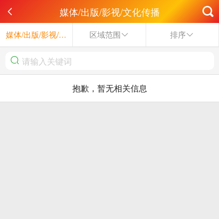
媒体/出版/影视/文化传播
媒体/出版/影视/文化传播
区域范围
排序
抱歉，暂无相关信息