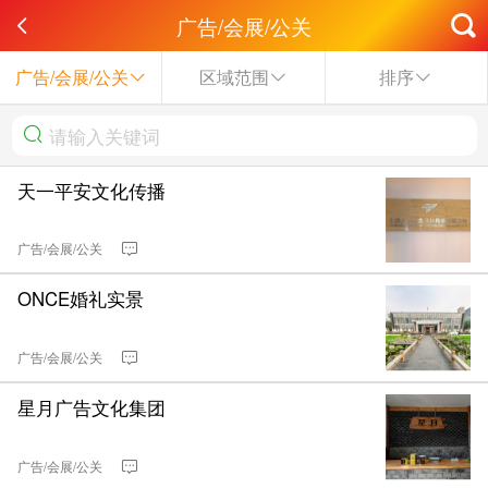
广告/会展/公关
广告/会展/公关
区域范围
排序
天一平安文化传播
广告/会展/公关
ONCE婚礼实景
广告/会展/公关
星月广告文化集团
广告/会展/公关