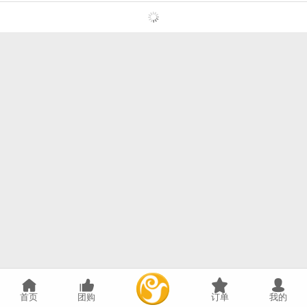
首页
团购
订单
我的